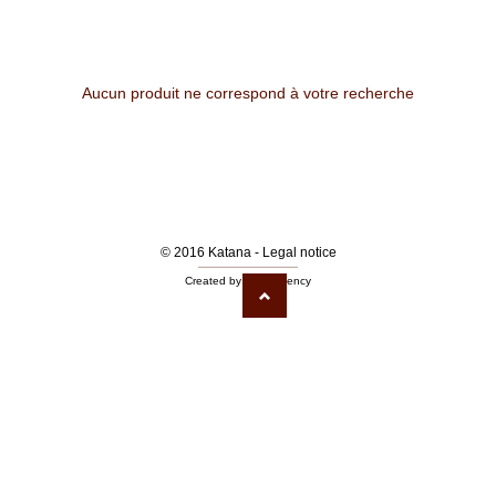
Aucun produit ne correspond à votre recherche
© 2016 Katana -
Legal notice
Created by A.M.I Agency